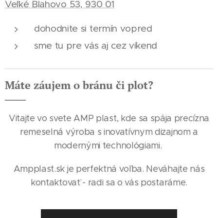
Veľké Blahovo 53, 930 01
dohodnite si termín vopred
sme tu pre vás aj cez víkend
Máte záujem o bránu či plot?
Vitajte vo svete AMP plast, kde sa spája precízna
remeselná výroba s inovatívnym dizajnom a
modernými technológiami.
Ampplast.sk je perfektná voľba. Neváhajte nás
kontaktovať - radi sa o vás postaráme.