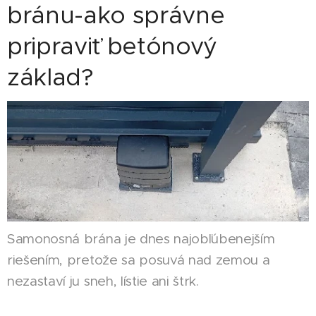
bránu-ako správne
pripraviť betónový
základ?
Samonosná brána je dnes najobľúbenejším
riešením, pretože sa posuvá nad zemou a
nezastaví ju sneh, lístie ani štrk.