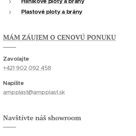
Hliníkové ploty a brány
Plastové ploty a brány
MÁM ZÁUJEM O CENOVÚ PONUKU
Zavolajte
+421 902 092 458
Napíšte
ampplast@ampplast.sk
Navštívte náš showroom