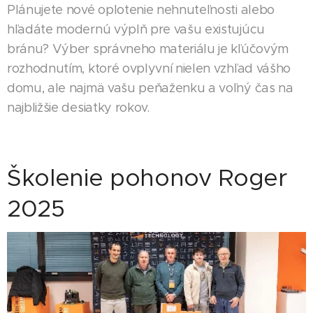
Plánujete nové oplotenie nehnuteľnosti alebo
hľadáte modernú výplň pre vašu existujúcu
bránu? Výber správneho materiálu je kľúčovým
rozhodnutím, ktoré ovplyvní nielen vzhľad vášho
domu, ale najmä vašu peňaženku a voľný čas na
najbližšie desiatky rokov.
Školenie pohonov Roger
2025