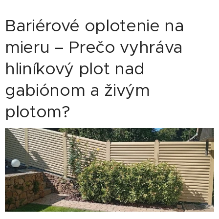
Bariérové oplotenie na
mieru – Prečo vyhráva
hliníkový plot nad
gabiónom a živým
plotom?