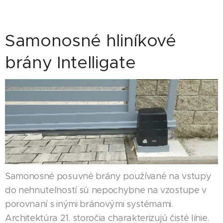
Samonosné hliníkové
brány Intelligate
Samonosné posuvné brány používané na vstupy
do nehnuteľností sú nepochybne na vzostupe v
porovnaní s inými bránovými systémami.
Architektúra 21. storočia charakterizujú čisté línie.