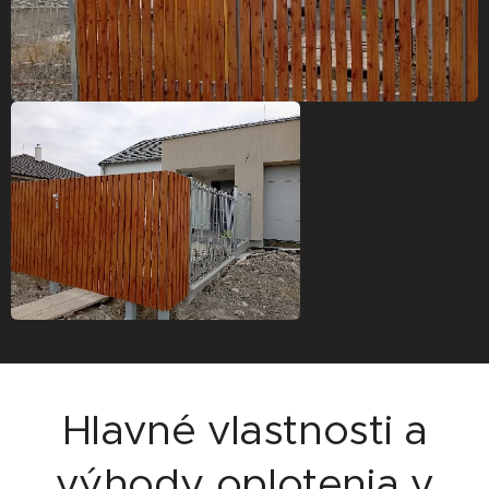
Hlavné vlastnosti a
výhody oplotenia v