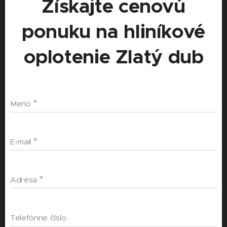
Získajte cenovú
ponuku na hliníkové
oplotenie Zlatý dub
Meno
E-mail
Adresa
Telefónne číslo