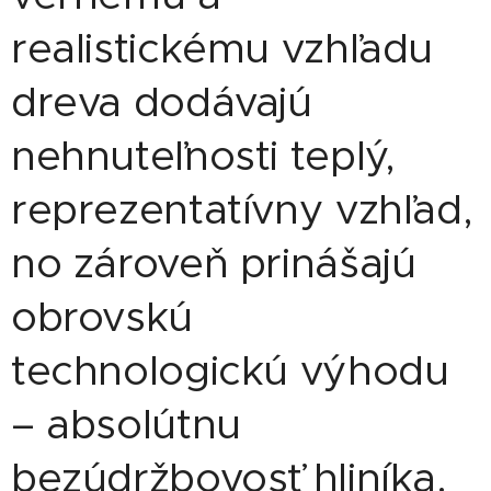
realistickému vzhľadu
dreva dodávajú
nehnuteľnosti teplý,
reprezentatívny vzhľad,
no zároveň prinášajú
obrovskú
technologickú výhodu
– absolútnu
bezúdržbovosť hliníka.