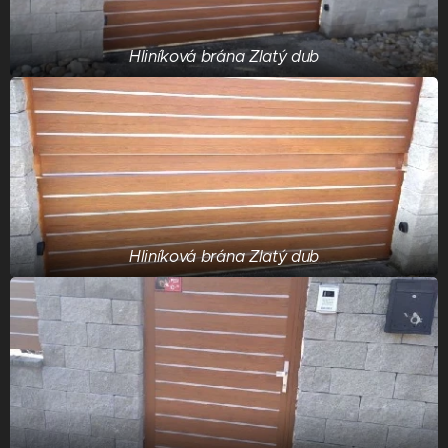
Hliníková brána Zlatý dub
Hliníková brána Zlatý dub