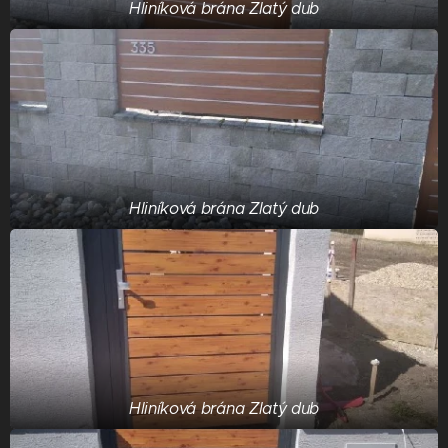
Hliníková brána Zlatý dub
Hliníková brána Zlatý dub
Hliníková brána Zlatý dub