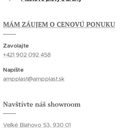
MÁM ZÁUJEM O CENOVÚ PONUKU
Zavolajte
+421 902 092 458
Napíšte
ampplast@ampplast.sk
Navštívte náš showroom
Veľké Blahovo 53, 930 01