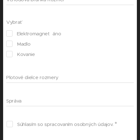
Vybrať
Elektromagnet áno
Madlo
Kovanie
Plotové dielce rozmery
Správa
Súhlasím so spracovaním osobných údajov.