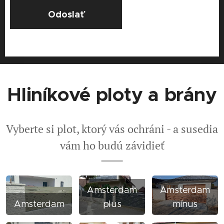
Odoslať
Hliníkové ploty a brány
Vyberte si plot, ktorý vás ochráni - a susedia
vám ho budú závidieť
Amsterdam
Amsterdam
Amsterdam
plus
mínus