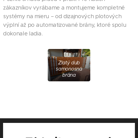
zákazníkov vyrábame a montujeme kompletné
systémy na mieru – od dizajnových plotových
výplní až po automatizované brány, ktoré spolu
dokonale ladia.
Zlatý dub
samonosná
brána