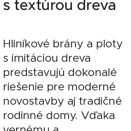
s textúrou dreva
Hliníkové brány a ploty
s imitáciou dreva
predstavujú dokonalé
riešenie pre moderné
novostavby aj tradičné
rodinné domy. Vďaka
vernému a