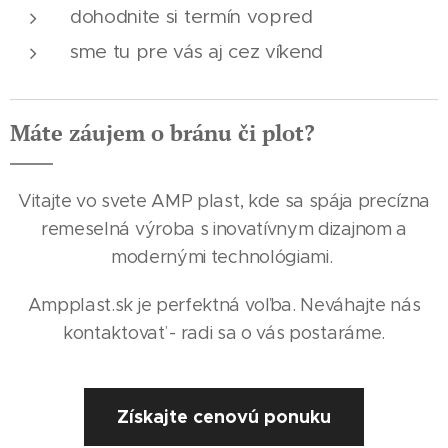
dohodnite si termín vopred
sme tu pre vás aj cez víkend
Máte záujem o bránu či plot?
Vitajte vo svete AMP plast, kde sa spája precízna
remeselná výroba s inovatívnym dizajnom a
modernými technológiami.
Ampplast.sk je perfektná voľba. Neváhajte nás
kontaktovať - radi sa o vás postaráme.
Získajte cenovú ponuku