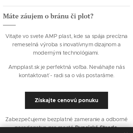
Máte záujem o bránu či plot?
Vitajte vo svete AMP plast, kde sa spája precízna
remeselná výroba s inovatívnym dizajnom a
modernými technológiami.
Ampplast.sk je perfektná voľba. Neváhajte nás
kontaktovať - radi sa o vás postaráme.
Získajte cenovú ponuku
Zabezpečujeme bezplatné zameranie a odborné
Dunajská Streda,
poradenstvo pre mestá