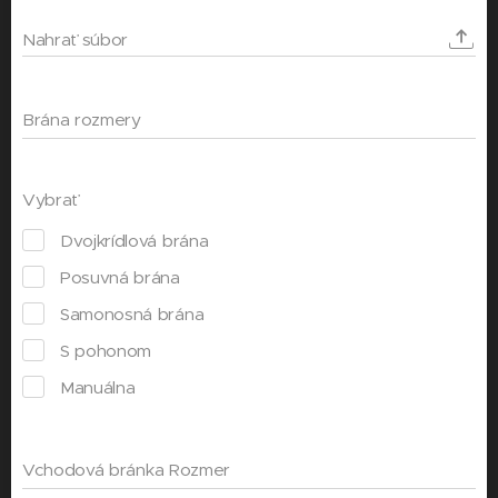
Nahrať súbor
Brána rozmery
Vybrať
Dvojkrídlová brána
Posuvná brána
Samonosná brána
S pohonom
Manuálna
Vchodová bránka Rozmer