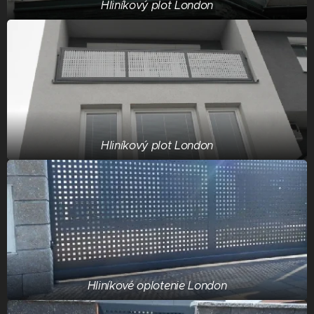
Hliníkový plot London
Hliníkový plot London
Hliníkové oplotenie London