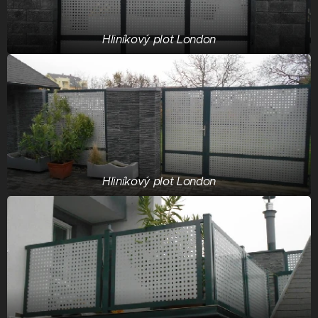
Hliníkový plot London
Hliníkový plot London