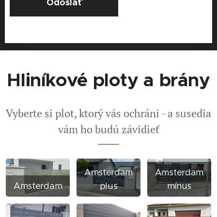
Odoslať
Hliníkové ploty a brány
Vyberte si plot, ktorý vás ochráni - a susedia
vám ho budú závidieť
Amsterdam
Amsterdam
Amsterdam
plus
mínus