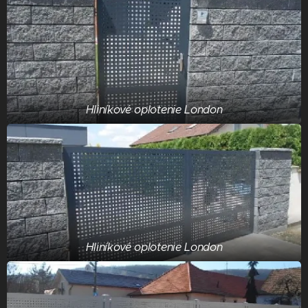
Hliníkové oplotenie London
Hliníkové oplotenie London