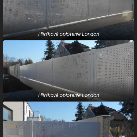
Hliníkové oplotenie London
Hliníkové oplotenie London