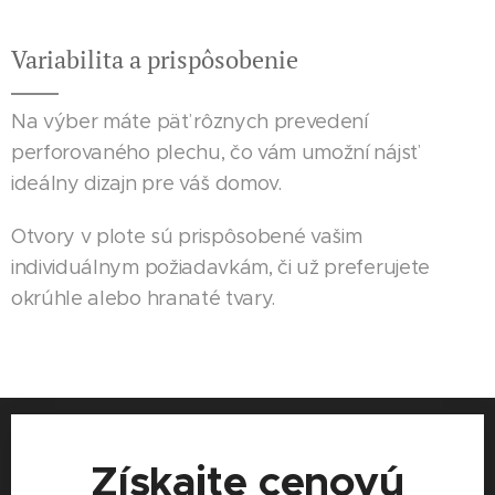
Variabilita a prispôsobenie
Na výber máte päť rôznych prevedení
perforovaného plechu, čo vám umožní nájsť
ideálny dizajn pre váš domov.
Otvory v plote sú prispôsobené vašim
individuálnym požiadavkám, či už preferujete
okrúhle alebo hranaté tvary.
Získajte cenovú