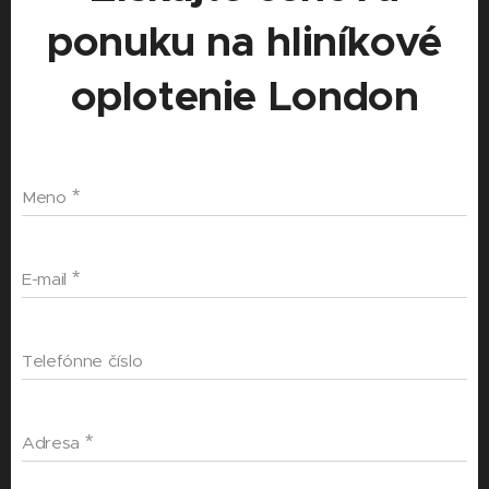
ponuku na hliníkové
oplotenie London
Meno
E-mail
Telefónne číslo
Adresa