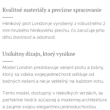
Kvalitné materiály a precízne spracovanie
Hliníkový plot London je vyrobený z robustného 2
mm hrubého hliníkového plechu, čo zaručuje jeho
dlhú životnosť a odolnosť.
Unikátny dizajn, ktorý vynikne
Model London predstavuje variant plotu a brány,
ktorý sa vďaka svojej jedinečnosti odlišuje od
bežných riešení a nie je viditeľný na každom rohu.
Tento model, dostupný v niekoľkých verziách, sa
perfektne hodí k súčasnej a modernej architektúre
a zaujme svojou elegantnou jednoduchosťou.