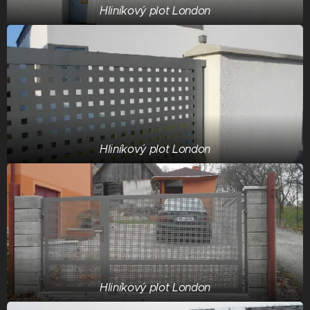
Hliníkový plot London
Hliníkový plot London
Hliníkový plot London