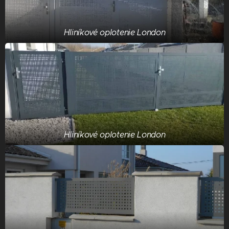
Hliníkové oplotenie London
Hliníkové oplotenie London