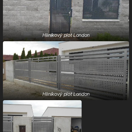
Hliníkový plot London
Hliníkový plot London