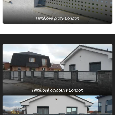
Hliníkové ploty London
Hliníkové oplotenie London