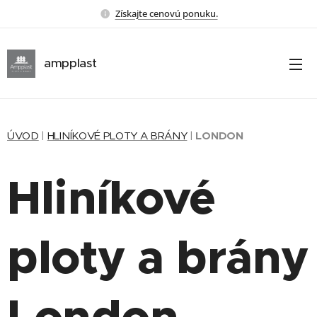
Získajte cenovú ponuku.
ampplast
ÚVOD
|
HLINÍKOVÉ PLOTY A BRÁNY
|
LONDON
Hliníkové
ploty a brány
London