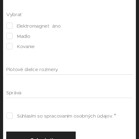
Vybrať
Elektromagnet áno
Madlo
Kovanie
Plotové dielce rozmery
Správa
Súhlasím so spracovaním osobných údajov.