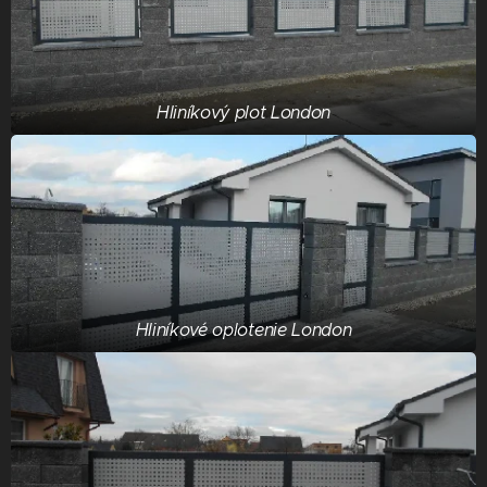
Hliníkový plot London
Hliníkové oplotenie London