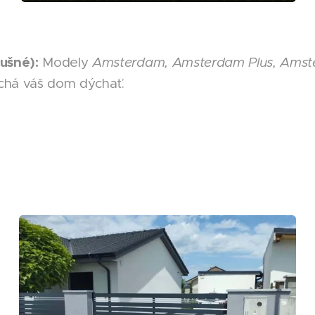
ušné):
Modely
Amsterdam, Amsterdam Plus, Amste
 nechá váš dom dýchať.