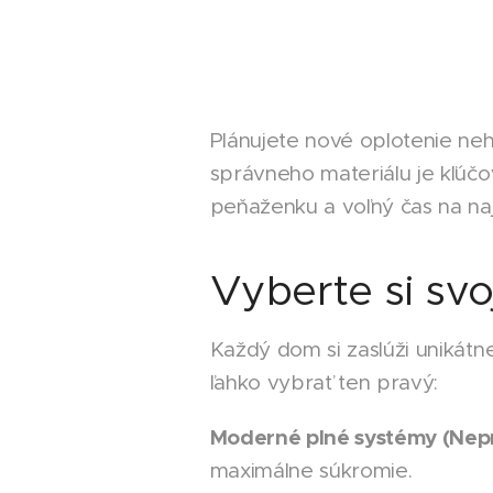
Plánujete nové oplotenie ne
správneho materiálu je kľúč
peňaženku a voľný čas na naj
Vyberte si svo
Každý dom si zaslúži unikátne
ľahko vybrať ten pravý:
Moderné plné systémy (Nepr
maximálne súkromie.