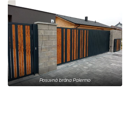
Posuvná brána Palermo