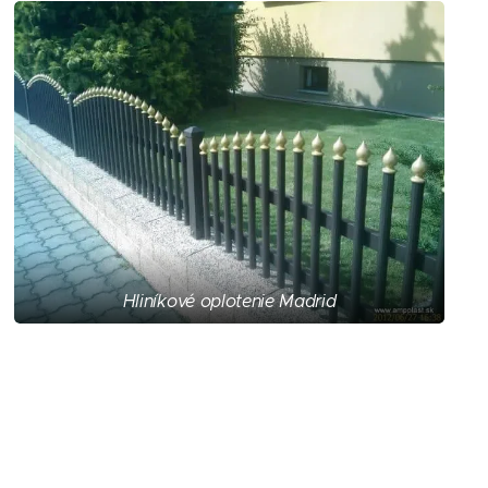
Hliníkové oplotenie Madrid