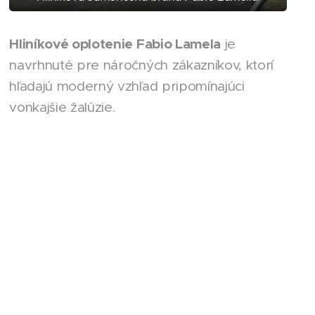
Hliníkové oplotenie Fabio Lamela
je
navrhnuté pre náročných zákazníkov, ktorí
hľadajú moderný vzhľad pripomínajúci
vonkajšie žalúzie.