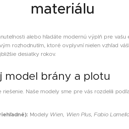
materiálu
hnuteľnosti alebo hľadáte modernú výplň pre vašu 
ovým rozhodnutím, ktoré ovplyvní nielen vzhľad vá
bližšie desiatky rokov.
j model brány a plotu
 riešenie. Naše modely sme pre vás rozdelili podľa 
iehľadné):
Modely
Wien, Wien Plus, Fabio Lamell