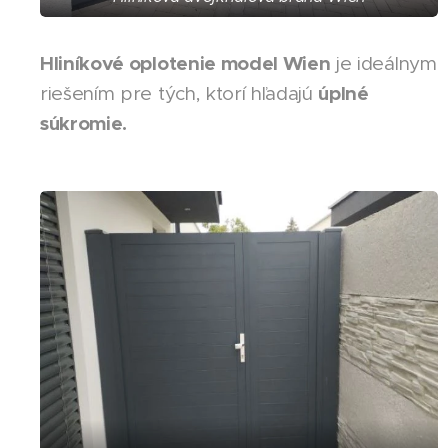
Hliníkové oplotenie model Wien
je ideálnym
úplné
riešením pre tých, ktorí hľadajú
súkromie.