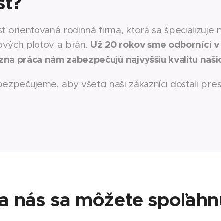
st?
orientovaná rodinná firma, ktorá sa špecializuje
Už 20 rokov sme odborníci v 
tových plotov a brán.
zna práca nám zabezpečujú najvyššiu kvalitu naši
ezpečujeme, aby všetci naši zákazníci dostali presn
a nás sa môžete spoľahn