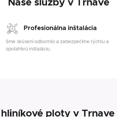
Naše služby v Trnave
Profesionálna inštalácia
Sme skúsení odborníci a zabezpečíme rýchlu a
spoľahlivú inštaláciu.
hliníkové ploty v Trnave