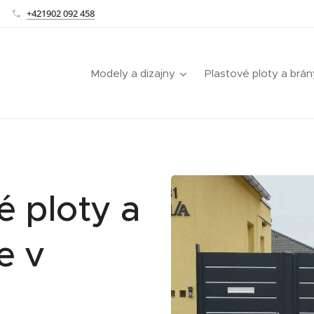
+421902 092 458
Modely a dizajny
Plastové ploty a brán
é ploty a
e v