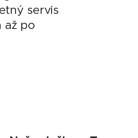
tný servis
 až po