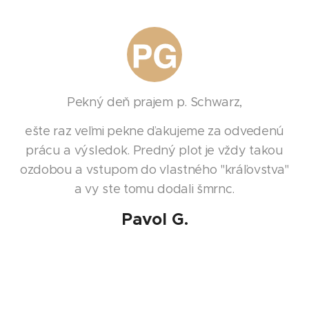
Pekný deň prajem p. Schwarz,
ešte raz veľmi pekne ďakujeme za odvedenú
prácu a výsledok. Predný plot je vždy takou
ozdobou a vstupom do vlastného "kráľovstva"
a vy ste tomu dodali šmrnc.
Pavol G.