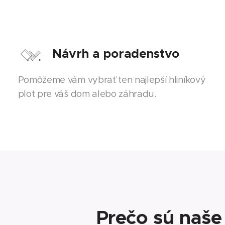
Návrh a poradenstvo
Pomôžeme vám vybrať ten najlepší hliníkový
plot pre váš dom alebo záhradu.
Prečo sú naše 