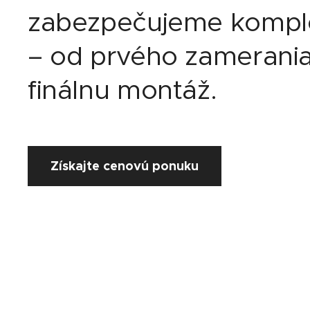
zabezpečujeme komple
– od prvého zamerania
finálnu montáž.
Získajte cenovú ponuku