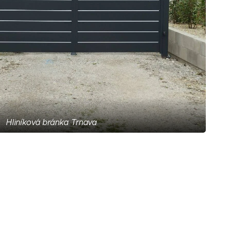
Hliníková bránka Trnava