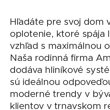
Hľadáte pre svoj dom 
oplotenie, ktoré spája
vzhľad s maximálnou 
Naša rodinná firma Am
dodáva hliníkové systé
sú ideálnou odpoveďo
moderné trendy v býva
klientov v trnavskom 