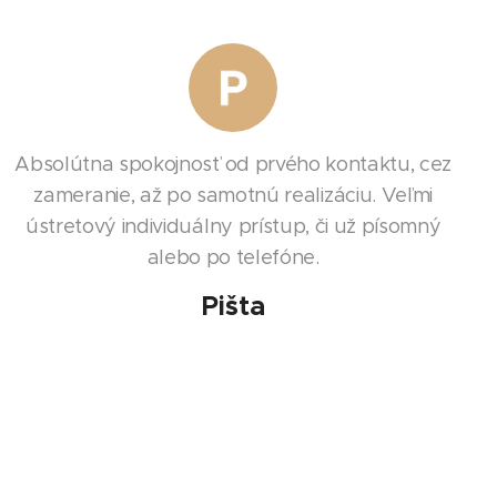
Absolútna spokojnosť od prvého kontaktu, cez
zameranie, až po samotnú realizáciu. Veľmi
ústretový individuálny prístup, či už písomný
alebo po telefóne.
Pišta