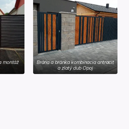
a montáž
Brána a bránka kombinacia antracit
a zlatý dub Opoj