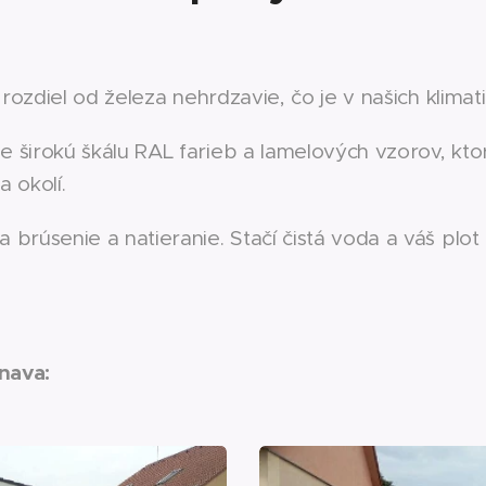
 rozdiel od železa nehrdzavie, čo je v našich klim
širokú škálu RAL farieb a lamelových vzorov, ktor
 okolí.
 brúsenie a natieranie. Stačí čistá voda a váš pl
rnava: