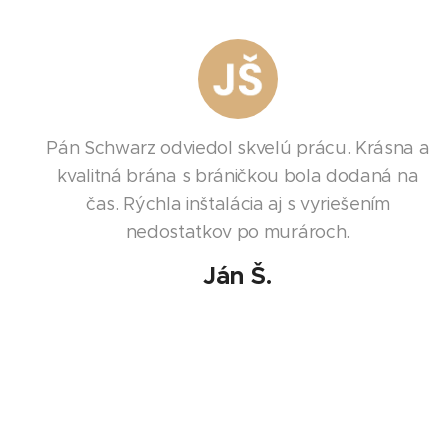
Pán Schwarz odviedol skvelú prácu. Krásna a
kvalitná brána s bráničkou bola dodaná na
čas. Rýchla inštalácia aj s vyriešením
nedostatkov po murároch.
Ján Š.