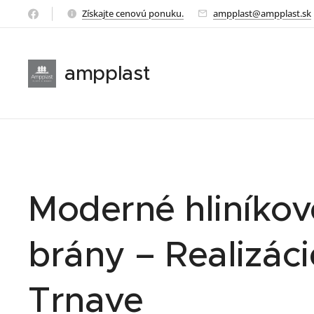
Získajte cenovú ponuku.
ampplast@ampplast.sk
ampplast
Moderné hliníkov
brány – Realizáci
Trnave