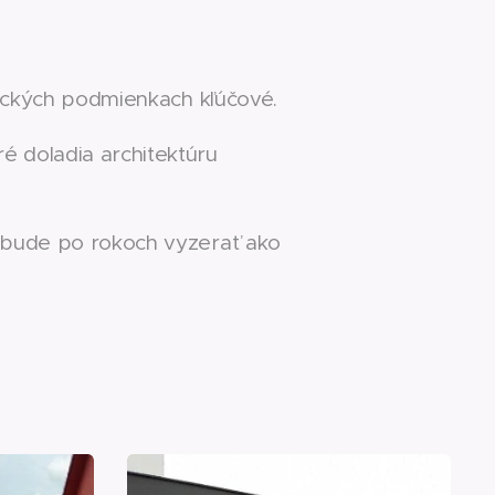
atických podmienkach kľúčové.
é doladia architektúru
ot bude po rokoch vyzerať ako